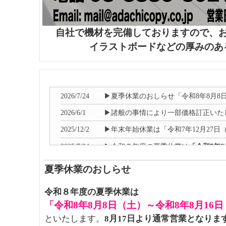
自社で機材を完備しておりますので、
イラストボードなどの厚みのあ
2026/7/24
▶夏季休業のおしらせ「令和8年8月8
2026/6/1
▶諸般の事情により一部価格訂正いた
2025/12/2
▶年末年始休業は「令和7年12月27日
2025/7/24
▶令和７年度の夏季休業は
「令和7年8
2024/12/6
▶年末年始休業は
「令和6年１２月２
夏季休業のおしらせ
2024/04/22
▶GW期間は暦通りの通常営業となり
令和８年度の夏季休業は
2025/4/17
▶GW休業は
「令和7年5月1日（木）～
「令和8年8月8日（土）～令和8年8月16
2024/12/6
▶年末年始休業は
「令和6年１２月２
といたします。
8月17日より通常営業となりま