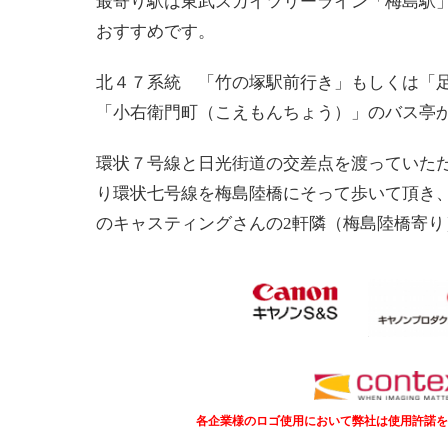
最寄り駅は東武スカイツリーライン「梅島駅
おすすめです。
北４７系統 「竹の塚駅前行き」もしくは「
「小右衛門町（こえもんちょう）」のバス亭
環状７号線と日光街道の交差点を渡っていた
り環状七号線を梅島陸橋にそって歩いて頂き、
のキャスティングさんの2軒隣（梅島陸橋寄り
各企業様のロゴ使用において
弊社は使用許諾を